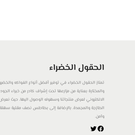
الحقول الخضراء
تمتاز الحقول الخضراء في توفير أفضل أنواع الفواكه والخضرو
والمختارة بعناية من مزارعها تحت إشراف كادر من خبراء الج
الالكتروني لعرض منتجاتنا وسهوله الوصول اليها، حيث نعر
الطازجة والمجمدة، بالإضافة إلى بطاطس نصف مقلية سهلة
وآمن.
ف
ت